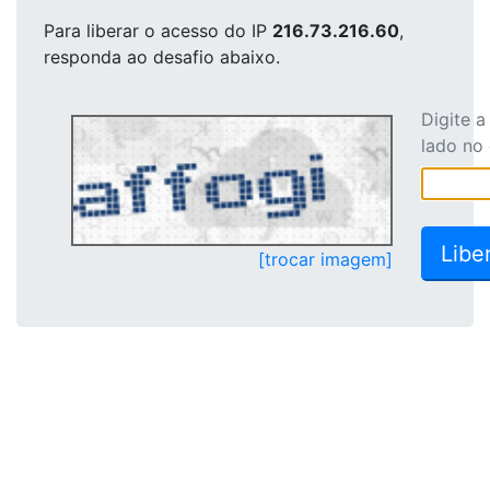
Para liberar o acesso
do IP
216.73.216.60
,
responda ao desafio abaixo.
Digite 
lado no
[trocar imagem]