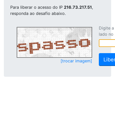
Para liberar o acesso
do IP
216.73.217.51
,
responda ao desafio abaixo.
Digite 
lado no
[trocar imagem]