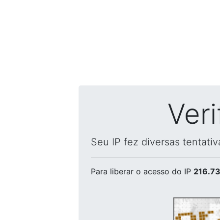
Ver
Seu IP fez diversas tentati
Para liberar o acesso
do IP
216.73