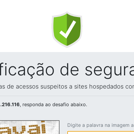
ificação de segur
vas de acessos suspeitos a sites hospedados co
.216.116
, responda ao desafio abaixo.
Digite a palavra na imagem 