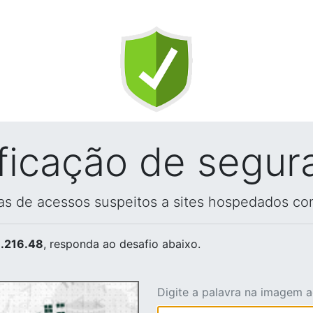
ificação de segur
vas de acessos suspeitos a sites hospedados co
.216.48
, responda ao desafio abaixo.
Digite a palavra na imagem 