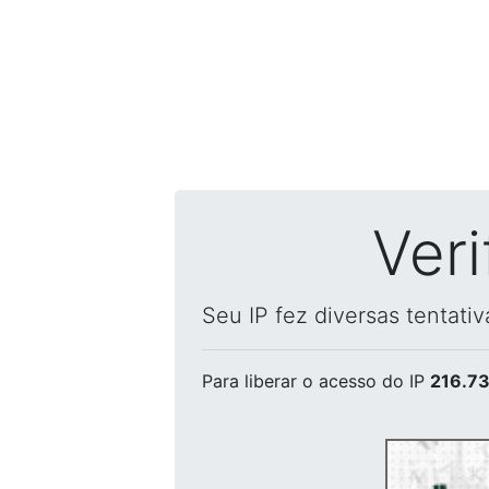
Ver
Seu IP fez diversas tentati
Para liberar o acesso
do IP
216.73