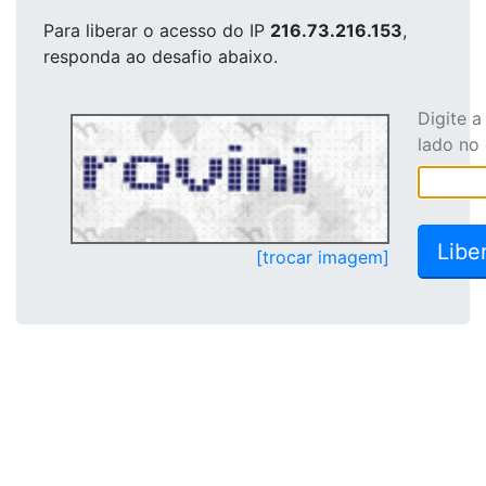
Para liberar o acesso
do IP
216.73.216.153
,
responda ao desafio abaixo.
Digite 
lado no
[trocar imagem]