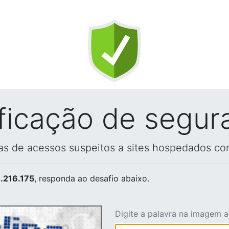
ificação de segur
vas de acessos suspeitos a sites hospedados co
.216.175
, responda ao desafio abaixo.
Digite a palavra na imagem 