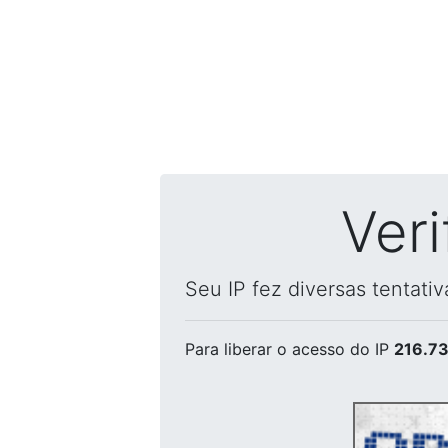
Ver
Seu IP fez diversas tentati
Para liberar o acesso
do IP
216.73